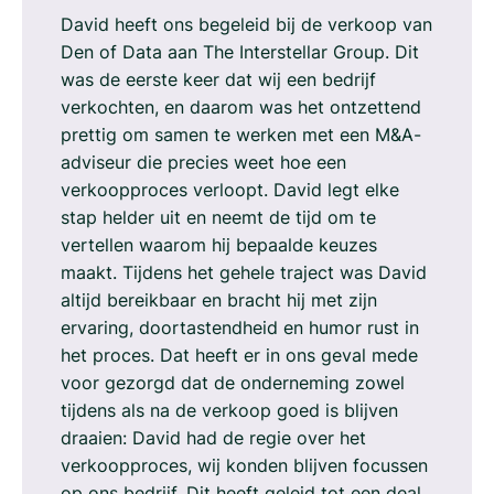
David heeft ons begeleid bij de verkoop van
Den of Data aan The Interstellar Group. Dit
was de eerste keer dat wij een bedrijf
verkochten, en daarom was het ontzettend
prettig om samen te werken met een M&A-
adviseur die precies weet hoe een
verkoopproces verloopt. David legt elke
stap helder uit en neemt de tijd om te
vertellen waarom hij bepaalde keuzes
maakt. Tijdens het gehele traject was David
altijd bereikbaar en bracht hij met zijn
ervaring, doortastendheid en humor rust in
het proces. Dat heeft er in ons geval mede
voor gezorgd dat de onderneming zowel
tijdens als na de verkoop goed is blijven
draaien: David had de regie over het
verkoopproces, wij konden blijven focussen
op ons bedrijf. Dit heeft geleid tot een deal