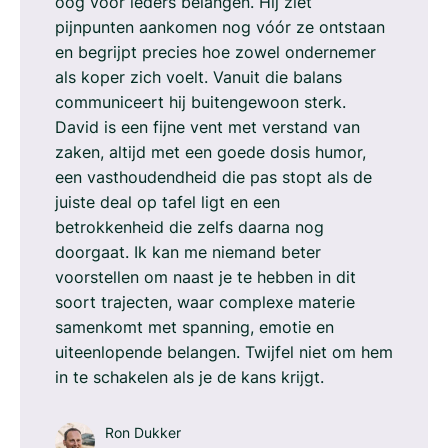
oog voor ieders belangen. Hij ziet
pijnpunten aankomen nog vóór ze ontstaan
en begrijpt precies hoe zowel ondernemer
als koper zich voelt. Vanuit die balans
communiceert hij buitengewoon sterk.
David is een fijne vent met verstand van
zaken, altijd met een goede dosis humor,
een vasthoudendheid die pas stopt als de
juiste deal op tafel ligt en een
betrokkenheid die zelfs daarna nog
doorgaat. Ik kan me niemand beter
voorstellen om naast je te hebben in dit
soort trajecten, waar complexe materie
samenkomt met spanning, emotie en
uiteenlopende belangen. Twijfel niet om hem
in te schakelen als je de kans krijgt.
Ron Dukker