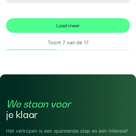
Laad meer
Toont
7
van de 17
We staan voor
je klaar
Het verkopen is een spannende stap en een intensief