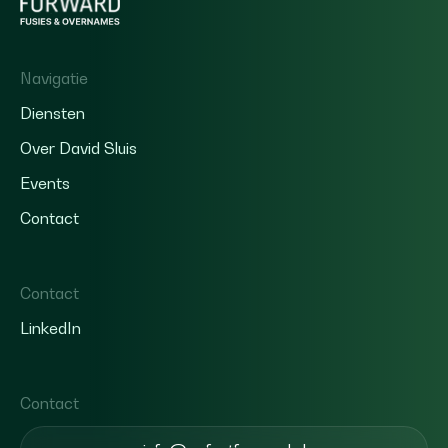
Navigatie
Diensten
Over David Sluis
Events
Contact
Contact
LinkedIn
Contact